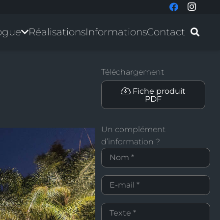
ogue
Réalisations
Informations
Contact
Téléchargement
Fiche produit
PDF
Un complément
d’information ?