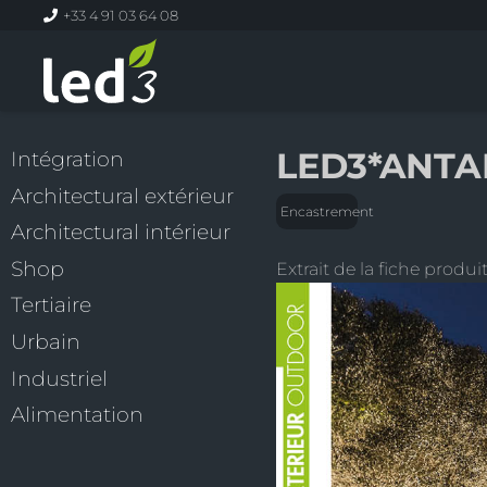
+33 4 91 03 64 08
LED3*ANTAR
Intégration
Architectural extérieur
Encastrement
Architectural intérieur
Shop
Extrait de la fiche produit
Tertiaire
Urbain
Industriel
Alimentation